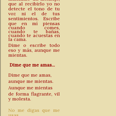
que al recibirlo yo no
detecte el tono de tu
voz ni el de tus
sentimientos. Escribe
que
en mí
piensas
cuando comes,
cuando te bañas,
cuando te acuestas en
la cama.
Dime o escribe todo
eso y más, aunque me
mientas.
Dime que me amas...
Dime que me amas,
aunque me mientas.
Aunque me mientas
de forma flagrante, vil
y molesta.
No me digas que me
usas
,