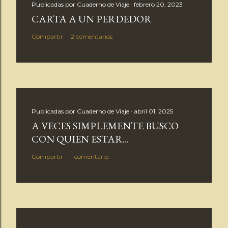
Publicadas por
Cuaderno de Viaje
febrero 20, 2023
CARTA A UN PERDEDOR
Compartir
2 comentarios
Publicadas por
Cuaderno de Viaje
abril 01, 2025
A VECES SIMPLEMENTE BUSCO
CON QUIEN ESTAR...
Compartir
1 comentario