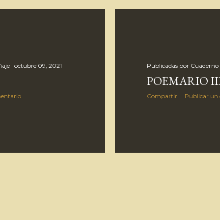
iaje
octubre 09, 2021
Publicadas por
Cuaderno 
POEMARIO II
entario
Compartir
Publicar un