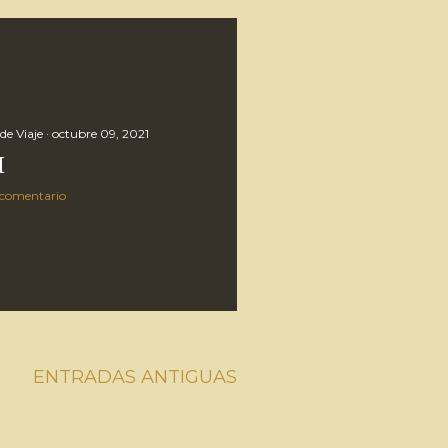
de Viaje
octubre 09, 2021
I
 comentario
ENTRADAS ANTIGUAS