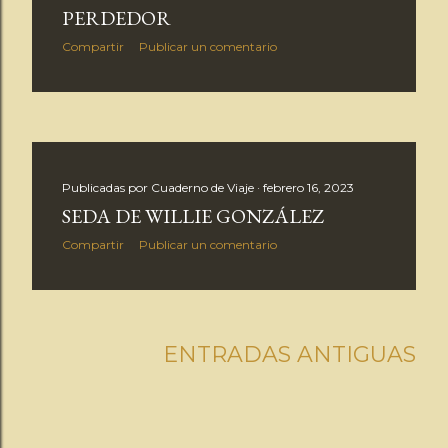
PERDEDOR
Compartir
Publicar un comentario
Publicadas por
Cuaderno de Viaje
febrero 16, 2023
SEDA DE WILLIE GONZÁLEZ
Compartir
Publicar un comentario
ENTRADAS ANTIGUAS