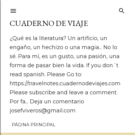
Ir al contenido principal
CUADERNO DE VIAJE
¿Qué es la literatura? Un artificio, un
engaño, un hechizo o una magia... No lo
sé. Para mí, es un gusto, una pasión, una
forma de pasar bien la vida. If you don´t
read spanish. Please Go to:
https://travelnotes.cuadernodeviajes.com
Please subscribe and leave a comment.
Por fa... Deja un comentario
josefviveros@gmail.com
PÁGINA PRINCIPAL