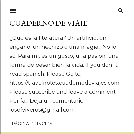
Ir al contenido principal
CUADERNO DE VIAJE
¿Qué es la literatura? Un artificio, un
engaño, un hechizo o una magia... No lo
sé. Para mí, es un gusto, una pasión, una
forma de pasar bien la vida. If you don´t
read spanish. Please Go to:
https://travelnotes.cuadernodeviajes.com
Please subscribe and leave a comment.
Por fa... Deja un comentario
josefviveros@gmail.com
PÁGINA PRINCIPAL