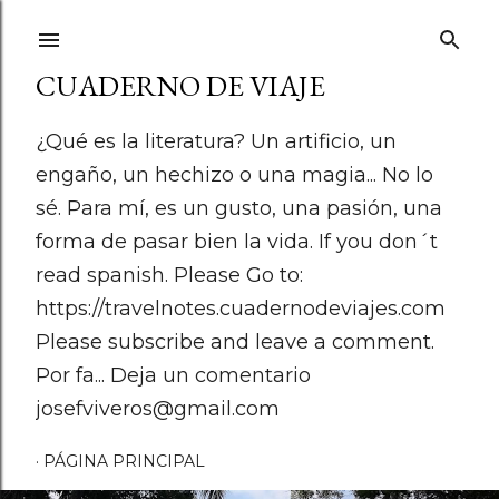
Ir al contenido principal
CUADERNO DE VIAJE
¿Qué es la literatura? Un artificio, un
engaño, un hechizo o una magia... No lo
sé. Para mí, es un gusto, una pasión, una
forma de pasar bien la vida. If you don´t
read spanish. Please Go to:
https://travelnotes.cuadernodeviajes.com
Please subscribe and leave a comment.
Por fa... Deja un comentario
josefviveros@gmail.com
PÁGINA PRINCIPAL