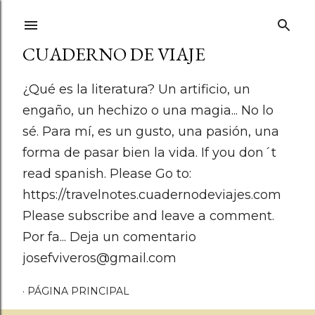
Ir al contenido principal
CUADERNO DE VIAJE
¿Qué es la literatura? Un artificio, un
engaño, un hechizo o una magia... No lo
sé. Para mí, es un gusto, una pasión, una
forma de pasar bien la vida. If you don´t
read spanish. Please Go to:
https://travelnotes.cuadernodeviajes.com
Please subscribe and leave a comment.
Por fa... Deja un comentario
josefviveros@gmail.com
PÁGINA PRINCIPAL