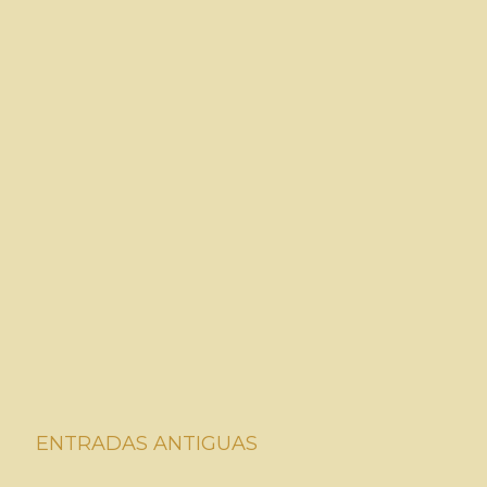
ENTRADAS ANTIGUAS