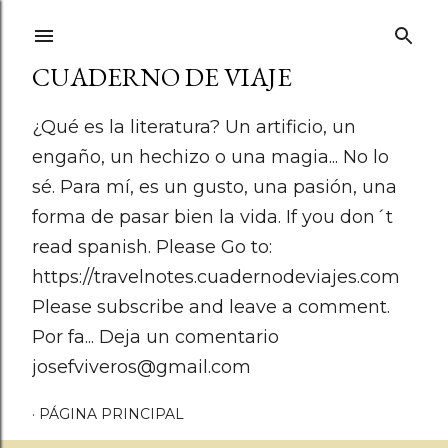
Ir al contenido principal
CUADERNO DE VIAJE
¿Qué es la literatura? Un artificio, un
engaño, un hechizo o una magia... No lo
sé. Para mí, es un gusto, una pasión, una
forma de pasar bien la vida. If you don´t
read spanish. Please Go to:
https://travelnotes.cuadernodeviajes.com
Please subscribe and leave a comment.
Por fa... Deja un comentario
josefviveros@gmail.com
PÁGINA PRINCIPAL