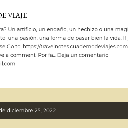
Ir al contenido principal
E VIAJE
ra? Un artificio, un engaño, un hechizo o una magia.
to, una pasión, una forma de pasar bien la vida. I
se Go to: https://travelnotes.cuadernodeviajes.co
ve a comment. Por fa... Deja un comentario
il.com
de diciembre 25, 2022