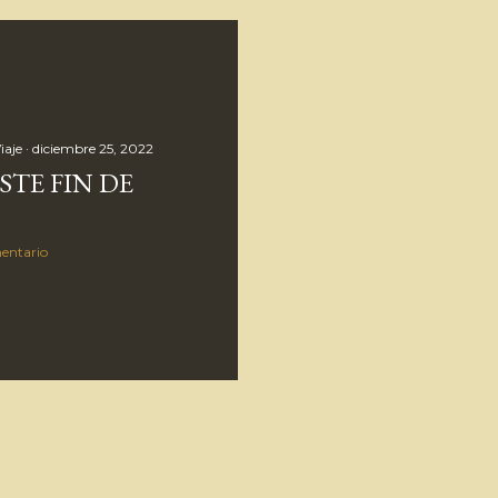
iaje
diciembre 25, 2022
STE FIN DE
entario