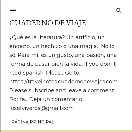
Ir al contenido principal
CUADERNO DE VIAJE
¿Qué es la literatura? Un artificio, un
engaño, un hechizo o una magia... No lo
sé. Para mí, es un gusto, una pasión, una
forma de pasar bien la vida. If you don´t
read spanish. Please Go to:
https://travelnotes.cuadernodeviajes.com
Please subscribe and leave a comment.
Por fa... Deja un comentario
josefviveros@gmail.com
PÁGINA PRINCIPAL