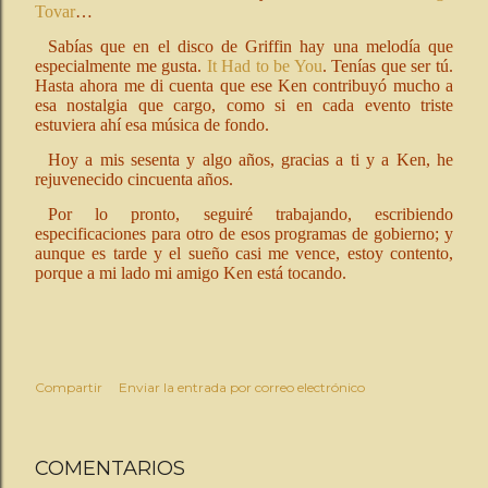
Tovar
…
Sabías que en el disco de Griffin hay una melodía que
especialmente me gusta.
It Had to be You
.
Tenías que ser tú.
Hasta ahora me di cuenta que ese Ken contribuyó mucho a
esa nostalgia que cargo, como si en cada evento triste
estuviera ahí esa música de fondo.
Hoy a mis sesenta y algo años, gracias a ti y a Ken, he
rejuvenecido cincuenta años.
Por lo pronto, seguiré trabajando, escribiendo
especificaciones para otro de esos programas de gobierno; y
aunque es tarde y el sueño casi me vence, estoy contento,
porque a mi lado mi amigo Ken está tocando.
Compartir
Enviar la entrada por correo electrónico
COMENTARIOS