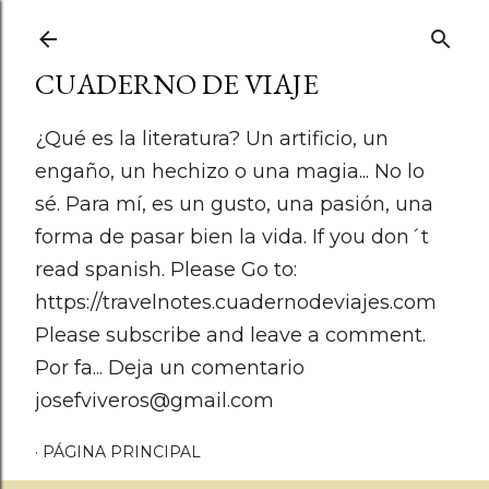
Ir al contenido principal
CUADERNO DE VIAJE
¿Qué es la literatura? Un artificio, un
engaño, un hechizo o una magia... No lo
sé. Para mí, es un gusto, una pasión, una
forma de pasar bien la vida. If you don´t
read spanish. Please Go to:
https://travelnotes.cuadernodeviajes.com
Please subscribe and leave a comment.
Por fa... Deja un comentario
josefviveros@gmail.com
PÁGINA PRINCIPAL