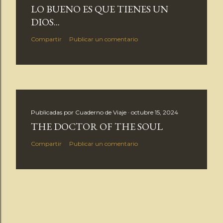
LO BUENO ES QUE TIENES UN
DIOS...
Compartir
Publicar un comentario
Publicadas por
Cuaderno de Viaje
octubre 15, 2024
THE DOCTOR OF THE SOUL
Compartir
Publicar un comentario