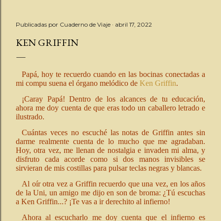
Publicadas por
Cuaderno de Viaje
abril 17, 2022
KEN GRIFFIN
Papá, hoy te recuerdo cuando en las bocinas conectadas a
mi compu suena el órgano melódico de
Ken Griffin
.
¡Caray Papá! Dentro de los alcances de tu educación,
ahora me doy cuenta de que eras todo un caballero letrado e
ilustrado.
Cuántas veces no escuché las notas de Griffin antes sin
darme realmente cuenta de lo mucho que me agradaban.
Hoy, otra vez, me llenan de nostalgia e invaden mi alma, y
disfruto cada acorde como si dos manos invisibles se
sirvieran de mis costillas para pulsar teclas negras y blancas.
Al oír otra vez a Griffin recuerdo que una vez, en los años
de la Uni, un amigo me dijo en son de broma: ¿Tú escuchas
a Ken Griffin...? ¡Te vas a ir derechito al infierno!
Ahora al escucharlo me doy cuenta que el infierno es