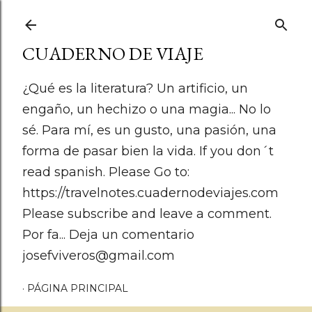
Ir al contenido principal
CUADERNO DE VIAJE
¿Qué es la literatura? Un artificio, un
engaño, un hechizo o una magia... No lo
sé. Para mí, es un gusto, una pasión, una
forma de pasar bien la vida. If you don´t
read spanish. Please Go to:
https://travelnotes.cuadernodeviajes.com
Please subscribe and leave a comment.
Por fa... Deja un comentario
josefviveros@gmail.com
PÁGINA PRINCIPAL