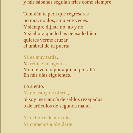
y mis sábanas seguían frías como siempre.
También te pedí que regresaras
no una, no dos, sino ene veces.
Y siempre dijiste no, no y no.
Y si ahora que lo has pensado bien
quieres verme
cruzar
el umbral de tu puerta.
Ya es muy tarde
.
Ya
rehíce mi agenda
Y no te veo ni por aquí, ni por allá.
En mis días siguientes.
Lo siento.
Ya no estoy de oferta
,
ni soy mercancía de saldos rezagados
o de artículos de segunda mano.
Ya te borré de mi vida
,
Ya comencé a olvidarte
.