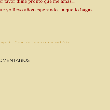
or favor dime pronto que me amas...
ue yo llevo años esperando... a que lo hagas.
mpartir
Enviar la entrada por correo electrónico
OMENTARIOS