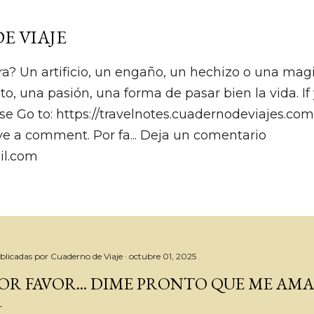
Ir al contenido principal
E VIAJE
ra? Un artificio, un engaño, un hechizo o una magia.
to, una pasión, una forma de pasar bien la vida. I
se Go to: https://travelnotes.cuadernodeviajes.co
ve a comment. Por fa... Deja un comentario
il.com
blicadas por
Cuaderno de Viaje
octubre 01, 2025
OR FAVOR... DIME PRONTO QUE ME AMA