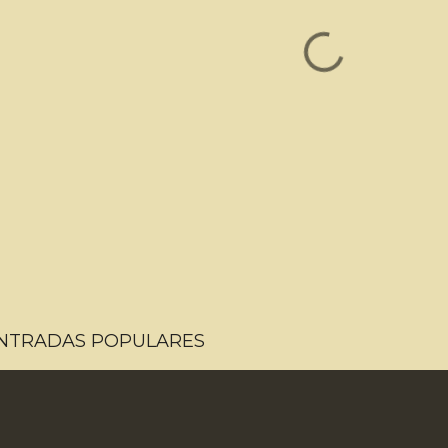
NTRADAS POPULARES