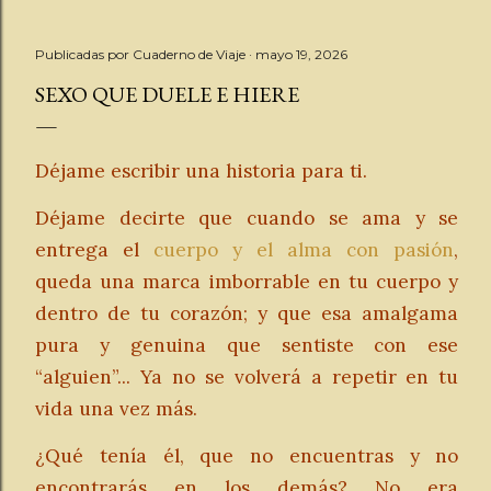
Publicadas por
Cuaderno de Viaje
mayo 19, 2026
SEXO QUE DUELE E HIERE
Déjame escribir una historia para ti.
Déjame decirte que cuando se ama y se
entrega el
cuerpo y el alma con pasión
,
queda una marca imborrable en tu cuerpo y
dentro de tu corazón; y que esa amalgama
pura y genuina que sentiste con ese
“alguien”... Ya no se volverá a repetir en tu
vida una vez más.
¿Qué tenía él, que no encuentras y no
encontrarás en los demás? No era