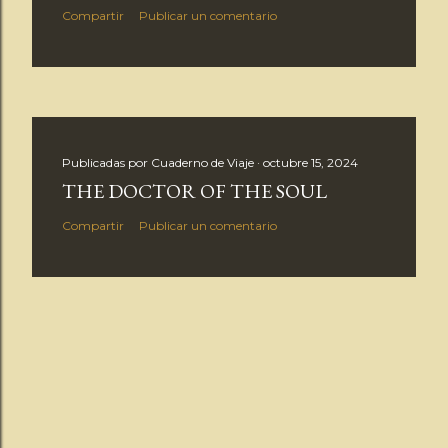
Compartir
Publicar un comentario
Publicadas por
Cuaderno de Viaje
octubre 15, 2024
THE DOCTOR OF THE SOUL
Compartir
Publicar un comentario