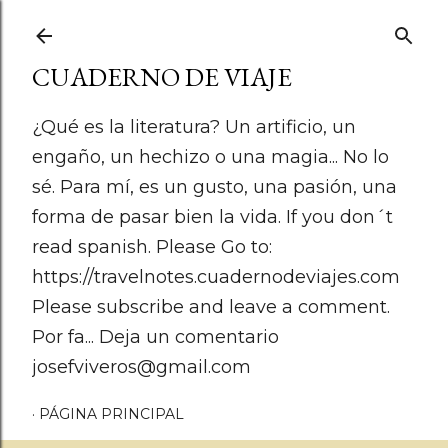
Ir al contenido principal
CUADERNO DE VIAJE
¿Qué es la literatura? Un artificio, un
engaño, un hechizo o una magia... No lo
sé. Para mí, es un gusto, una pasión, una
forma de pasar bien la vida. If you don´t
read spanish. Please Go to:
https://travelnotes.cuadernodeviajes.com
Please subscribe and leave a comment.
Por fa... Deja un comentario
josefviveros@gmail.com
PÁGINA PRINCIPAL