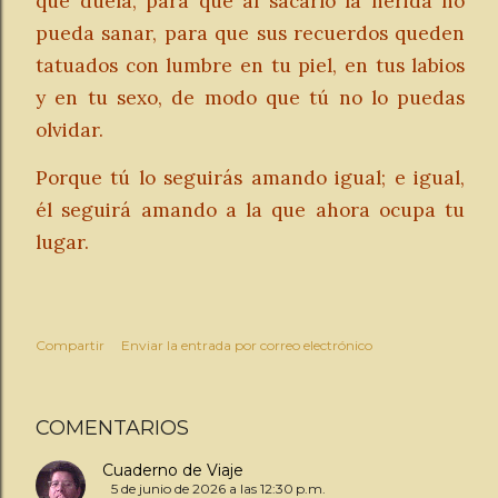
que duela, para que al sacarlo la herida no
pueda sanar, para que sus recuerdos queden
tatuados con lumbre en tu piel, en tus labios
y en tu sexo, de modo que tú no lo puedas
olvidar.
Porque tú lo seguirás amando igual; e igual,
él seguirá amando a la que ahora ocupa tu
lugar.
Compartir
Enviar la entrada por correo electrónico
COMENTARIOS
Cuaderno de Viaje
5 de junio de 2026 a las 12:30 p.m.