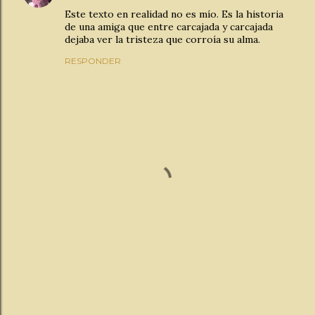
Este texto en realidad no es mío. Es la historia
de una amiga que entre carcajada y carcajada
dejaba ver la tristeza que corroía su alma.
RESPONDER
P