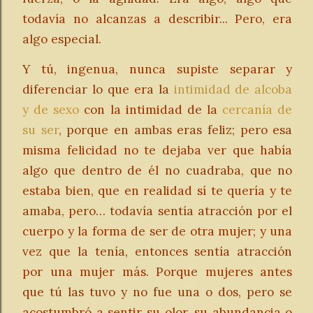
todavía no alcanzas a describir... Pero, era
algo especial.
Y tú, ingenua, nunca supiste separar y
diferenciar lo que era la
intimidad de alcoba
y de sexo
con la intimidad de la
cercanía de
su ser
, porque en ambas eras feliz; pero esa
misma felicidad no te dejaba ver que había
algo que dentro de él no cuadraba, que no
estaba bien, que en realidad sí te quería y te
amaba, pero… todavía sentía atracción por el
cuerpo y la forma de ser de otra mujer; y una
vez que la tenía, entonces sentía atracción
por una mujer más. Porque mujeres antes
que tú las tuvo y no fue una o dos, pero se
acostumbró a sentir su olor, su abundancia o