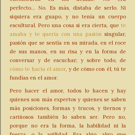
perfecto…
No. Es más, distaba de serlo.
Ni
siquiera era g
uapo, y no tenía un cuerpo
escultural.
Pero una cosa si era cierta, que
te
amaba y te quería con una pasión
singular,
pasión que se sentía en su mirada, en el roce
de sus manos, en su risa y en la forma de
conversar y de escuchar; y sobre todo, de
cómo te hacía el amor
, y de cómo con él, tú te
fundías en el amor.
Pero hacer el amor, todos lo hacen y hay
quienes son más expertos y quienes se saben
más posiciones, formas y trucos, y tiernos y
cariñosos también lo saben ser. Pero no,
porque no era la forma, la habilidad ni la
fuerza, o la agilidad. Era algo, algo que