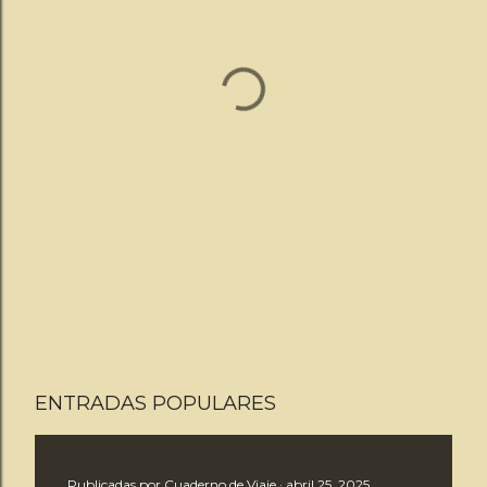
ENTRADAS POPULARES
Publicadas por
Cuaderno de Viaje
abril 25, 2025