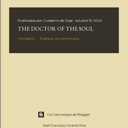
Publicadas por
Cuaderno de Viaje
octubre 15, 2024
THE DOCTOR OF THE SOUL
Compartir
Publicar un comentario
Con tecnología de Blogger
José Francisco Viveros Roa