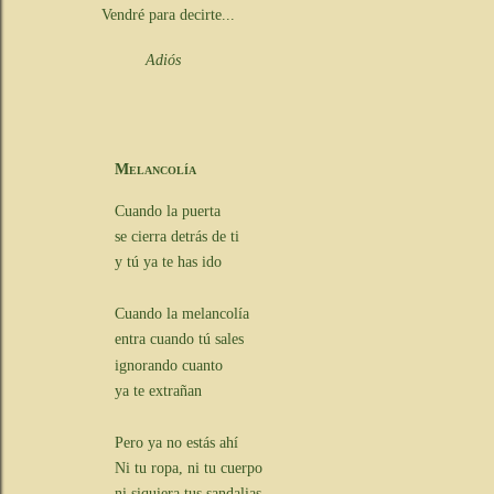
Vendré para decirte...
Adiós
Melancolía
Cuando la puerta
se cierra detrás de ti
y tú ya te has ido
Cuando la melancolía
entra cuando tú sales
ignorando cuanto
ya te extrañan
Pero ya no estás ahí
Ni tu ropa, ni tu cuerpo
ni siquiera tus sandalias