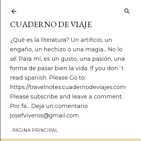
Ir al contenido principal
CUADERNO DE VIAJE
¿Qué es la literatura? Un artificio, un
engaño, un hechizo o una magia... No lo
sé. Para mí, es un gusto, una pasión, una
forma de pasar bien la vida. If you don´t
read spanish. Please Go to:
https://travelnotes.cuadernodeviajes.com
Please subscribe and leave a comment.
Por fa... Deja un comentario
josefviveros@gmail.com
PÁGINA PRINCIPAL