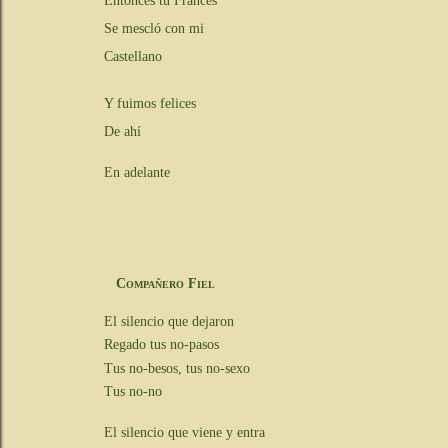
Entonces tu Francés
Se mescló con mi
Castellano
Y fuimos felices
De ahí
En adelante
Compañero Fiel
El silencio que dejaron
Regado tus no-pasos
Tus no-besos, tus no-sexo
Tus no-no
El silencio que viene y entra