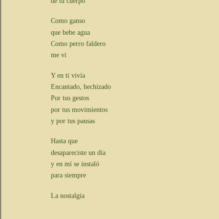
de tu cuerpo
Como ganso
que bebe agua
Como perro faldero
me vi
Y en ti vivía
Encantado, hechizado
Por tus gestos
por tus movimientos
y por tus pausas
Hasta que
desapareciste un día
y en mí se instaló
para siempre
La nostalgia