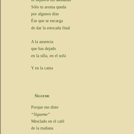
Sólo tu aroma queda
por algunos días
Ése que se encarga
de dar la estocada final
A la ausencia
que has dejado
en la silla, en el sofá
Y en la cama
Sígueme
Porque me diste
“Sígueme”
Mesclado en el café
de la mañana