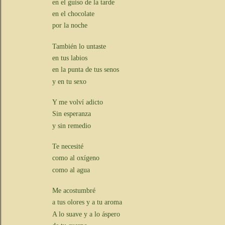
en el guiso de la tarde
en el chocolate
por la noche
También lo untaste
en tus labios
en la punta de tus senos
y en tu sexo
Y me volví adicto
Sin esperanza
y sin remedio
Te necesité
como al oxígeno
como al agua
Me acostumbré
a tus olores y a tu aroma
A lo suave y a lo áspero