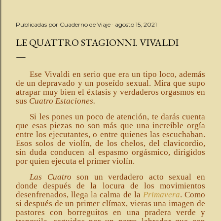
Publicadas por
Cuaderno de Viaje
agosto 15, 2021
LE QUATTRO STAGIONNI. VIVALDI
Ese Vivaldi en serio que era un tipo loco, además
de un depravado y un poseído sexual. Mira que supo
atrapar muy bien el éxtasis y verdaderos orgasmos en
sus
Cuatro Estaciones.
Si les pones un poco de atención, te darás cuenta
que esas piezas no son más que una increíble orgía
entre los ejecutantes, o entre quienes las escuchaban.
Esos solos de violín, de los chelos, del clavicordio,
sin duda conducen al espasmo orgásmico, dirigidos
por quien ejecuta el primer violín.
Las Cuatro
son un verdadero acto sexual en
donde después de la locura de los movimientos
desenfrenados, llega la calma de la
Primavera
. Como
si después de un primer clímax, vieras una imagen de
pastores con borreguitos en una pradera verde y