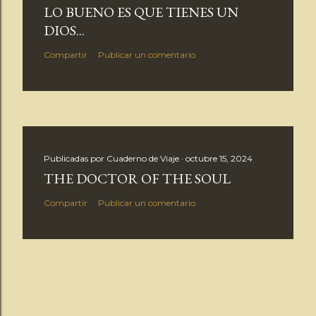
LO BUENO ES QUE TIENES UN
DIOS...
Compartir
Publicar un comentario
Publicadas por
Cuaderno de Viaje
octubre 15, 2024
THE DOCTOR OF THE SOUL
Compartir
Publicar un comentario