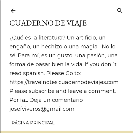
Ir al contenido principal
CUADERNO DE VIAJE
¿Qué es la literatura? Un artificio, un
engaño, un hechizo o una magia... No lo
sé. Para mí, es un gusto, una pasión, una
forma de pasar bien la vida. If you don´t
read spanish. Please Go to:
https://travelnotes.cuadernodeviajes.com
Please subscribe and leave a comment.
Por fa... Deja un comentario
josefviveros@gmail.com
PÁGINA PRINCIPAL